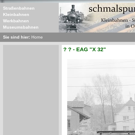
Straßenbahnen
Kleinbahnen
Werkbahnen
Museumsbahnen
Sie sind hier:
Home
? ? - EAG "X 32"