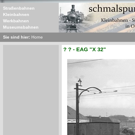
Straßenbahnen
Kleinbahnen
Werkbahnen
Museumsbahnen
Sie sind hier:
Home
? ? - EAG "X 32"