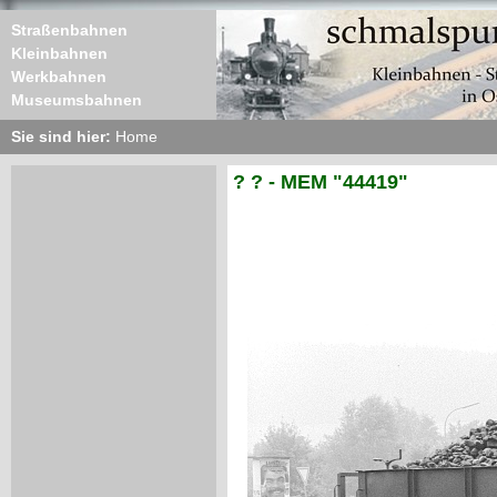
Straßenbahnen
Kleinbahnen
Werkbahnen
Museumsbahnen
Sie sind hier:
Home
? ? - MEM "44419"