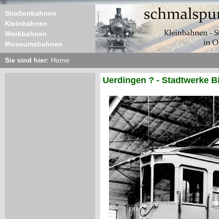
Straßenbahnen
Kleinbahnen
Werkbahnen
Museumsbahnen
Sie sind hier:
Home
Uerdingen ? - Stadtwerke Bi