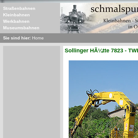
Straßenbahnen
Kleinbahnen
Werkbahnen
Museumsbahnen
Sie sind hier:
Home
Sollinger HÃ¼tte 7823 - TW