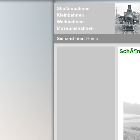
Straßenbahnen
Kleinbahnen
Werkbahnen
Museumsbahnen
Sie sind hier:
Home
SchÃ¶m