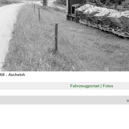
68 - Ascheloh
Fahrzeugportait | Fotos
©