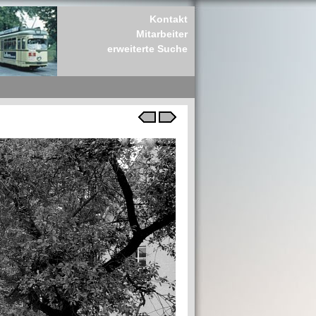
Kontakt
Mitarbeiter
erweiterte Suche