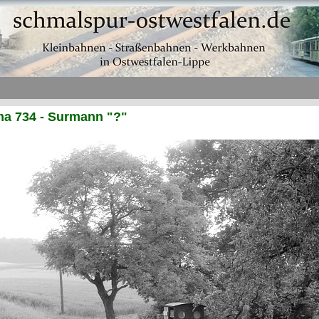
a 734 - Surmann "?"