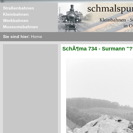
Straßenbahnen
Kleinbahnen
Werkbahnen
Museumsbahnen
Sie sind hier:
Home
SchÃ¶ma 734 - Surmann "?