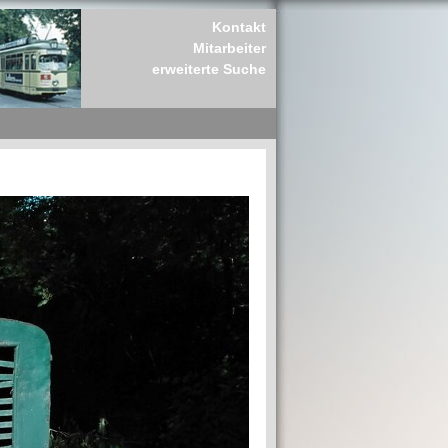
Kontakt
Mitarbeiter
erweiterte Suche