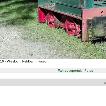
016 - Wiesloch, Feldbahnmuseum
Fahrzeugportait | Fotos
©