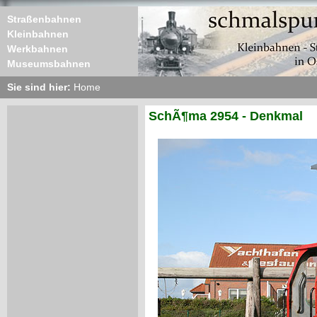
Straßenbahnen
Kleinbahnen
Werkbahnen
Museumsbahnen
Sie sind hier:
Home
SchÃ¶ma 2954 - Denkmal