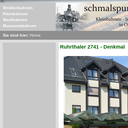
Straßenbahnen
Kleinbahnen
Werkbahnen
Museumsbahnen
Sie sind hier:
Home
Ruhrthaler 2741 - Denkmal