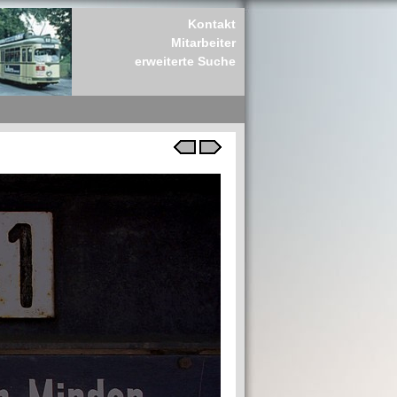
Kontakt
Mitarbeiter
erweiterte Suche