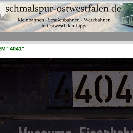
EM "4041"