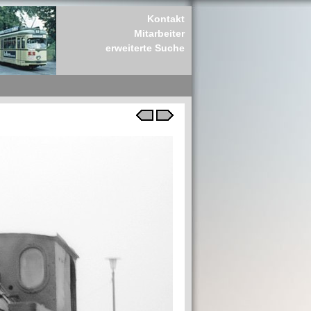
Kontakt
Mitarbeiter
erweiterte Suche