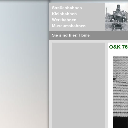
Straßenbahnen
Kleinbahnen
Werkbahnen
Museumsbahnen
Sie sind hier:
Home
O&K 76