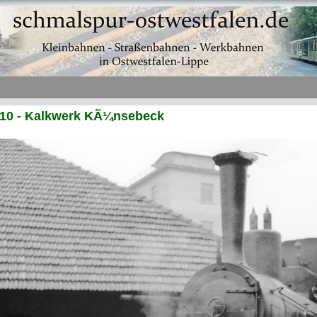
10 - Kalkwerk KÃ¼nsebeck