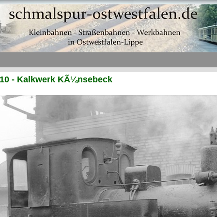
10 - Kalkwerk KÃ¼nsebeck