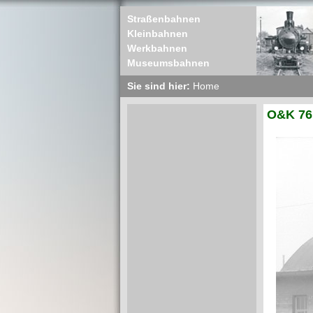
Straßenbahnen
Kleinbahnen
Werkbahnen
Museumsbahnen
Sie sind hier:
Home
O&K 76