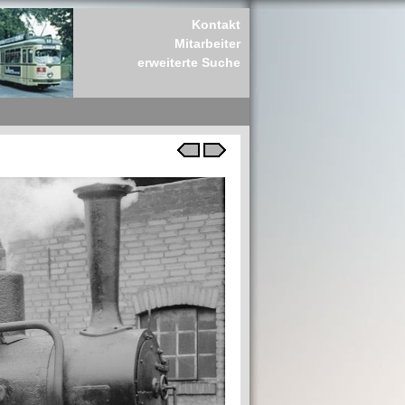
Kontakt
Mitarbeiter
erweiterte Suche