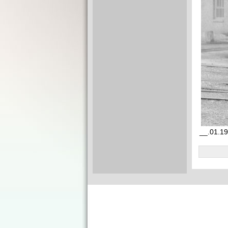
__.01.19