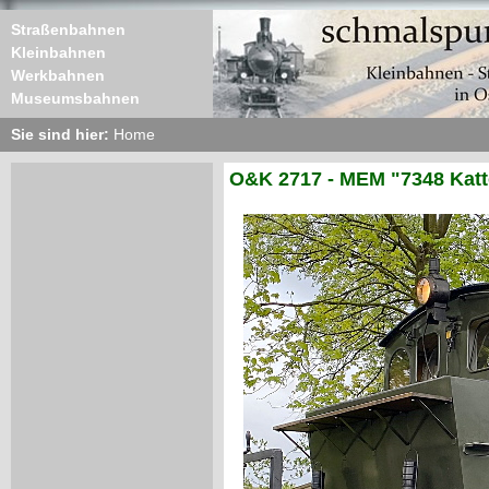
Straßenbahnen
Kleinbahnen
Werkbahnen
Museumsbahnen
Sie sind hier:
Home
O&K 2717 - MEM "7348 Katt