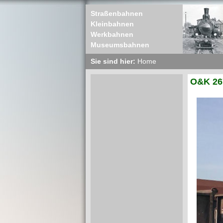
Straßenbahnen
Kleinbahnen
Werkbahnen
Museumsbahnen
Sie sind hier:
Home
O&K 267