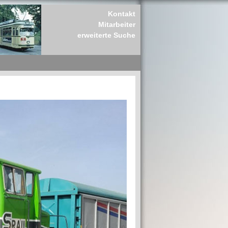
Kontakt
Mitarbeiter
erweiterte Suche