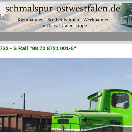
32 - S Rail "98 72 8721 001-5"