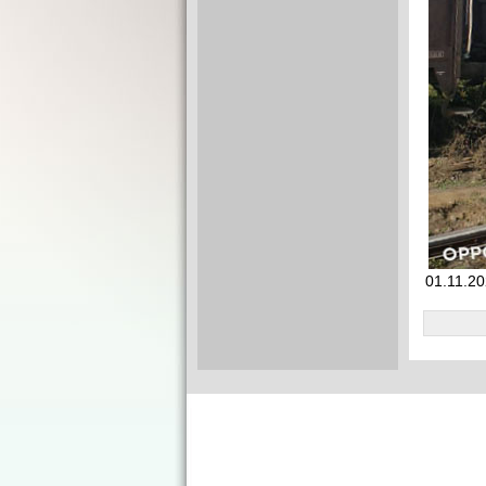
01.11.20