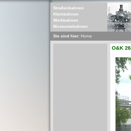
Straßenbahnen
Kleinbahnen
Werkbahnen
Museumsbahnen
Sie sind hier:
Home
O&K 267