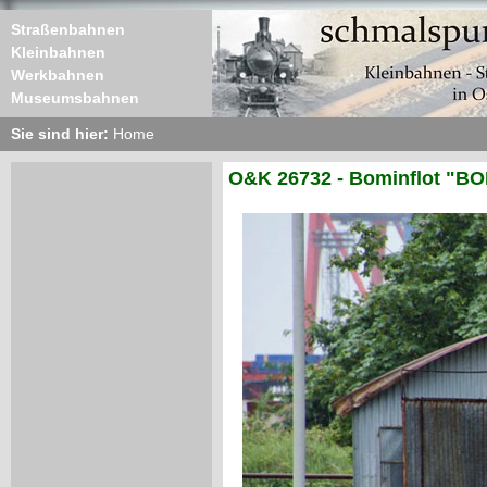
Straßenbahnen
Kleinbahnen
Werkbahnen
Museumsbahnen
Sie sind hier:
Home
O&K 26732 - Bominflot "BO