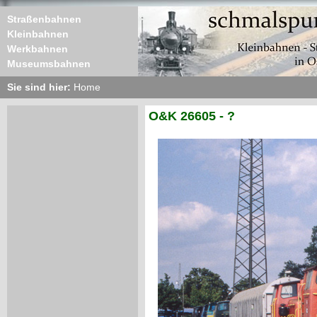
Straßenbahnen
Kleinbahnen
Werkbahnen
Museumsbahnen
Sie sind hier:
Home
O&K 26605 - ?