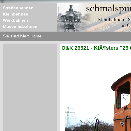
Straßenbahnen
Kleinbahnen
Werkbahnen
Museumsbahnen
Sie sind hier:
Home
O&K 26521 - KlÃ¶sters "25 