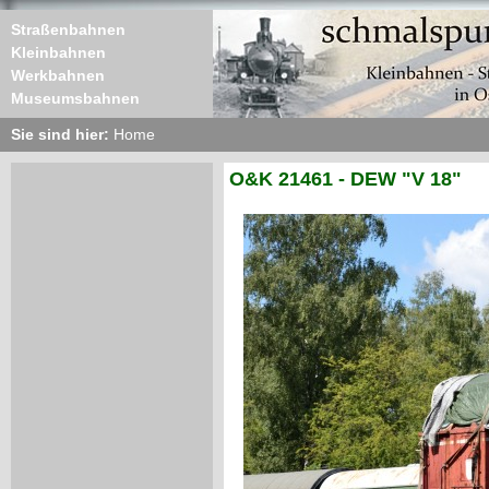
Straßenbahnen
Kleinbahnen
Werkbahnen
Museumsbahnen
Sie sind hier:
Home
O&K 21461 - DEW "V 18"