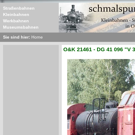
Straßenbahnen
Kleinbahnen
Werkbahnen
Museumsbahnen
Sie sind hier:
Home
O&K 21461 - DG 41 096 "V 