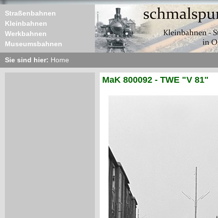
Straßenbahnen
Kleinbahnen
Werkbahnen
Museumsbahnen
Sie sind hier:
Home
MaK 800092 - TWE "V 81"