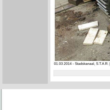
01.03.2014 - Stadskanaal, S.T.A.R. 