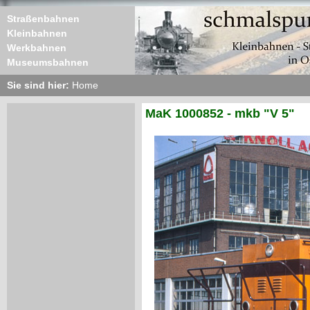
Straßenbahnen
Kleinbahnen
Werkbahnen
Museumsbahnen
Sie sind hier:
Home
MaK 1000852 - mkb "V 5"