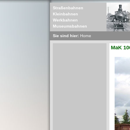
Straßenbahnen
Kleinbahnen
Werkbahnen
Museumsbahnen
Sie sind hier:
Home
MaK 10