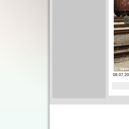
08.07.20