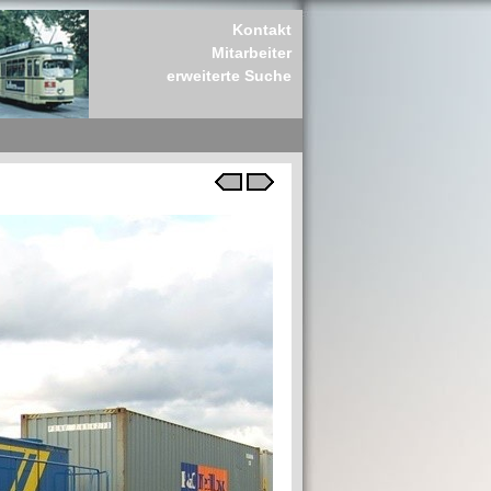
Kontakt
Mitarbeiter
erweiterte Suche