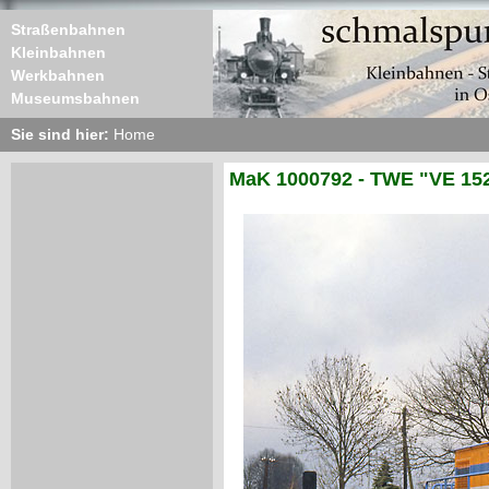
Straßenbahnen
Kleinbahnen
Werkbahnen
Museumsbahnen
Sie sind hier:
Home
MaK 1000792 - TWE "VE 15