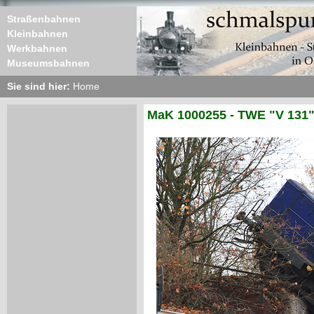
Straßenbahnen
Kleinbahnen
Werkbahnen
Museumsbahnen
Sie sind hier:
Home
MaK 1000255 - TWE "V 131