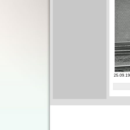
25.09.19