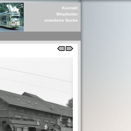
Kontakt
Mitarbeiter
erweiterte Suche