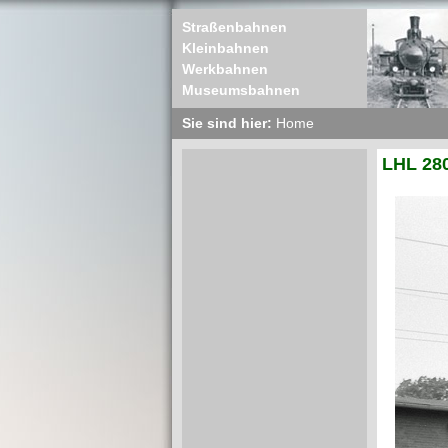
Straßenbahnen
Kleinbahnen
Werkbahnen
Museumsbahnen
Sie sind hier:
Home
LHL 280