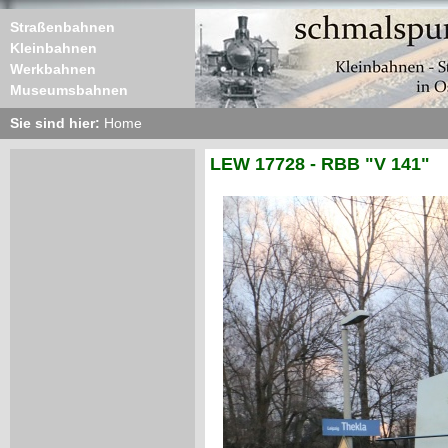
Straßenbahnen
Kleinbahnen
Werkbahnen
Museumsbahnen
Sie sind hier:
Home
LEW 17728 - RBB "V 141"