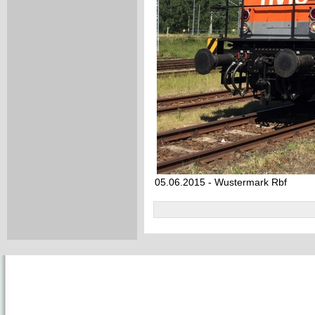
05.06.2015 - Wustermark Rbf