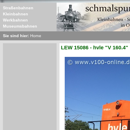
Straßenbahnen
Kleinbahnen
Werkbahnen
Museumsbahnen
Sie sind hier:
Home
LEW 15086 - hvle "V 160.4"