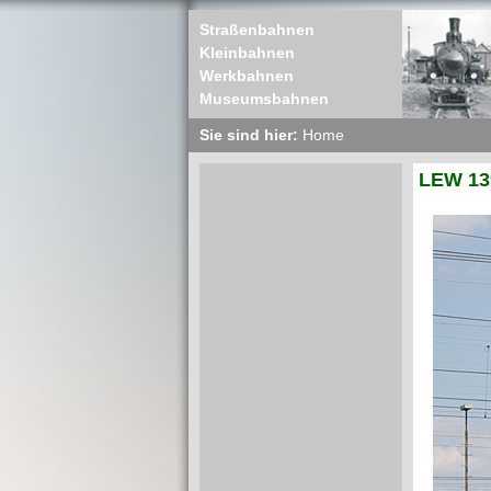
Straßenbahnen
Kleinbahnen
Werkbahnen
Museumsbahnen
Sie sind hier:
Home
LEW 13