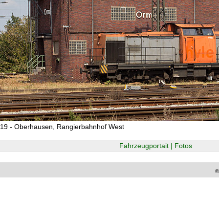
019 - Oberhausen, Rangierbahnhof West
Fahrzeugportait | Fotos
©