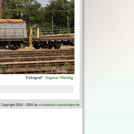
Fotograf:
Ingmar Weidig
 Copyright 2010 - 2026 by
schmalspur-ostwestfalen.de