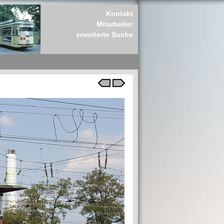
Kontakt
Mitarbeiter
erweiterte Suche