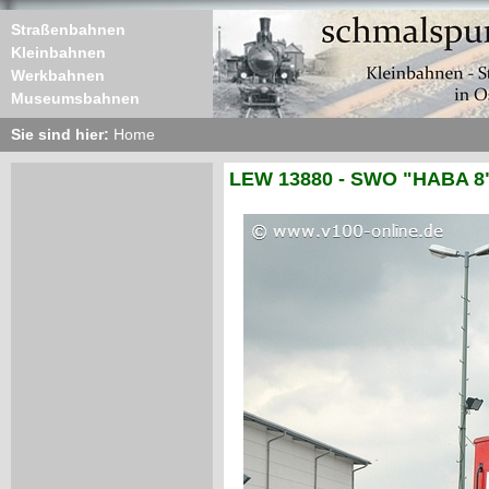
Straßenbahnen
Kleinbahnen
Werkbahnen
Museumsbahnen
Sie sind hier:
Home
LEW 13880 - SWO "HABA 8