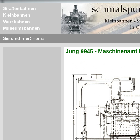
Straßenbahnen
Kleinbahnen
Werkbahnen
Museumsbahnen
Sie sind hier:
Home
Jung 9945 - Maschinenamt