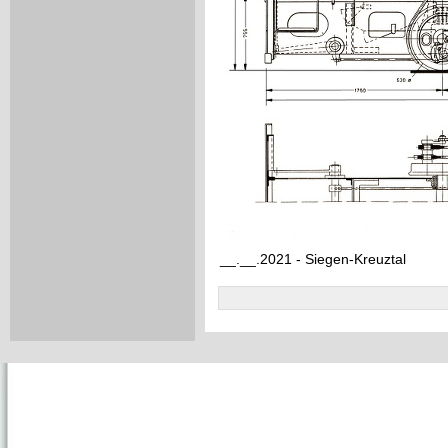
__.__.2021 - Siegen-Kreuztal