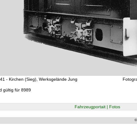
41 - Kirchen (Sieg), Werksgelände Jung
Fotogr
d gültig für 8989
Fahrzeugportait | Fotos
©