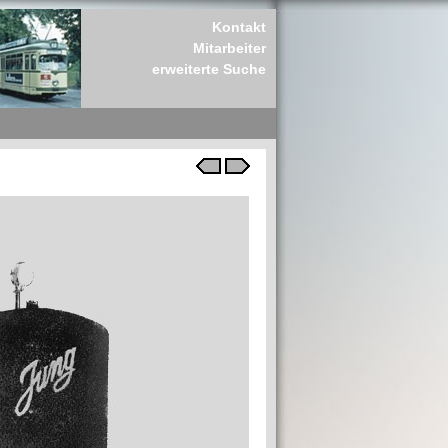
Kontakt
Mitarbeiter
erweiterte Suche