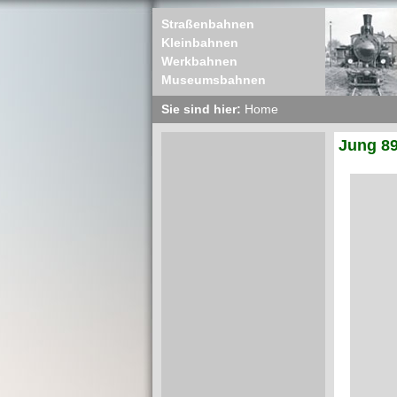
Straßenbahnen
Kleinbahnen
Werkbahnen
Museumsbahnen
Sie sind hier:
Home
Jung 8