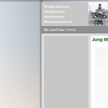
Straßenbahnen
Kleinbahnen
Werkbahnen
Museumsbahnen
Sie sind hier:
Home
Jung 8