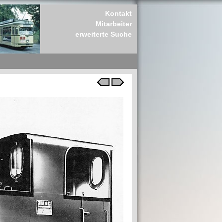
Kontakt
Mitarbeiter
erweiterte Suche