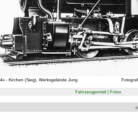
4x - Kirchen (Sieg), Werksgelände Jung
Fotogra
Fahrzeugportait | Fotos
©