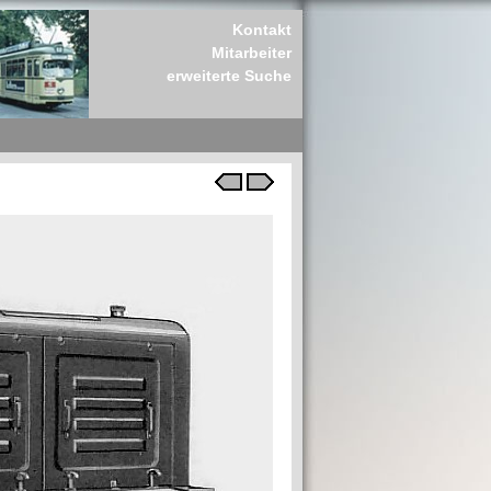
Kontakt
Mitarbeiter
erweiterte Suche