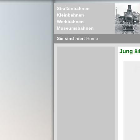
Straßenbahnen
Kleinbahnen
Werkbahnen
Museumsbahnen
Sie sind hier:
Home
Jung 84