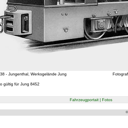
38 - Jungenthal, Werksgelände Jung
Fotogra
to gültig für Jung 8452
Fahrzeugportait | Fotos
©