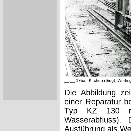
__.__.195x - Kirchen (Sieg), Werks
Die Abbildung ze
einer Reparatur b
Typ KZ 130 mi
Wasserabfluss). 
Ausführung als Wer