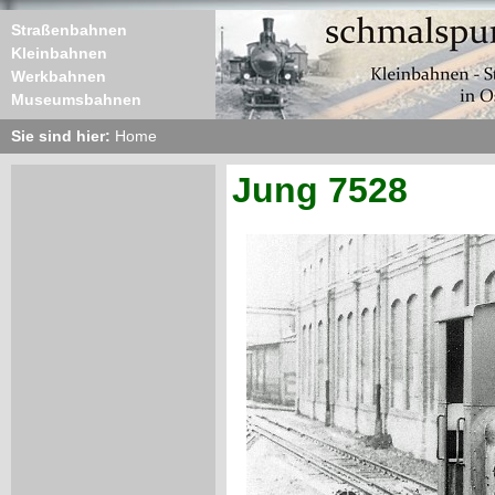
Straßenbahnen
Kleinbahnen
Werkbahnen
Museumsbahnen
Sie sind hier:
Home
Jung 7528