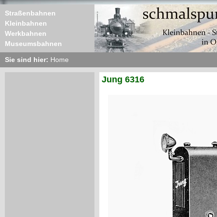
Straßenbahnen
Kleinbahnen
Werkbahnen
Museumsbahnen
Sie sind hier:
Home
Jung 6316