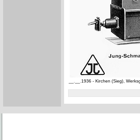
__.__.1936 - Kirchen (Sieg), Werk