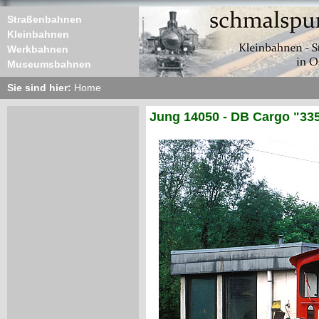
Straßenbahnen
Kleinbahnen
Werkbahnen
Museumsbahnen
Sie sind hier:
Home
Jung 14050 - DB Cargo "335