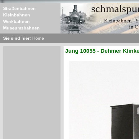
Straßenbahnen
Kleinbahnen
Werkbahnen
Museumsbahnen
Sie sind hier:
Home
Jung 10055 - Dehmer Klink