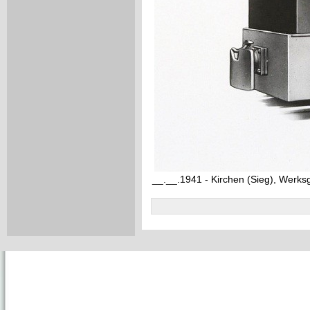
__.__.1941 - Kirchen (Sieg), Werk