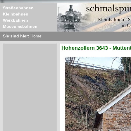
Straßenbahnen
Kleinbahnen
Werkbahnen
Museumsbahnen
Sie sind hier:
Home
Hohenzollern 3643 - Mutten