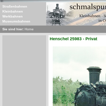
Straßenbahnen
Kleinbahnen
Werkbahnen
Museumsbahnen
Sie sind hier:
Home
Henschel 25983 - Privat