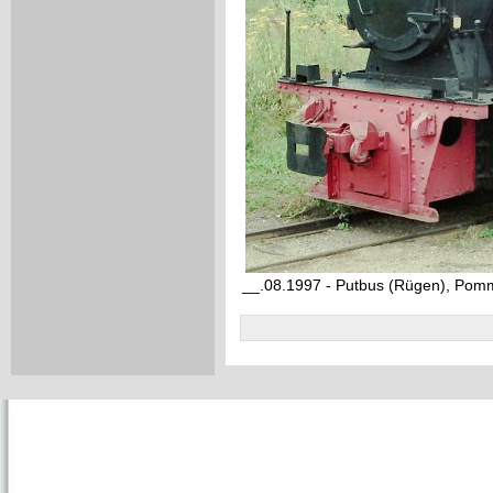
__.08.1997 - Putbus (Rügen), Po