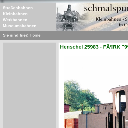
Straßenbahnen
Kleinbahnen
Werkbahnen
Museumsbahnen
Sie sind hier:
Home
Henschel 25983 - FÃ¶RK "9