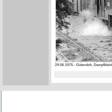
29.06.1975 - Gütersloh, Dampfklei