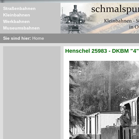
Straßenbahnen
Kleinbahnen
Werkbahnen
Museumsbahnen
Sie sind hier:
Home
Henschel 25983 - DKBM "4"