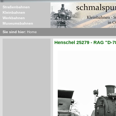
Straßenbahnen
Kleinbahnen
Werkbahnen
Museumsbahnen
Sie sind hier:
Home
Henschel 25279 - RAG "D-7