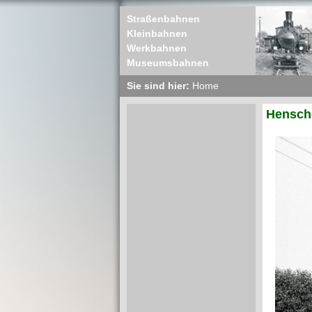
Straßenbahnen
Kleinbahnen
Werkbahnen
Museumsbahnen
Sie sind hier:
Home
Hensche