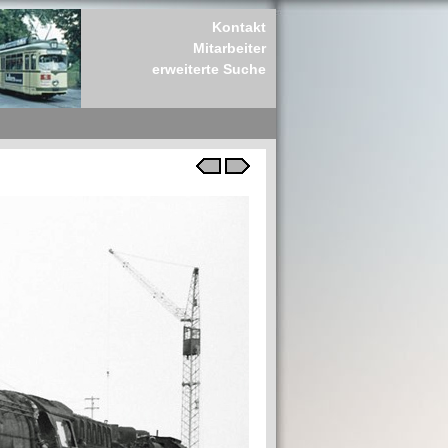
Kontakt
Mitarbeiter
erweiterte Suche