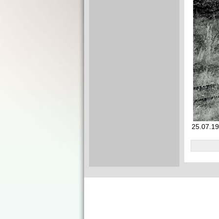
25.07.19