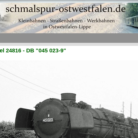
l 24816 - DB "045 023-9"