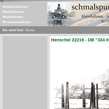
Straßenbahnen
Kleinbahnen
Werkbahnen
Museumsbahnen
Sie sind hier:
Home
Henschel 22219 - DB "324 0