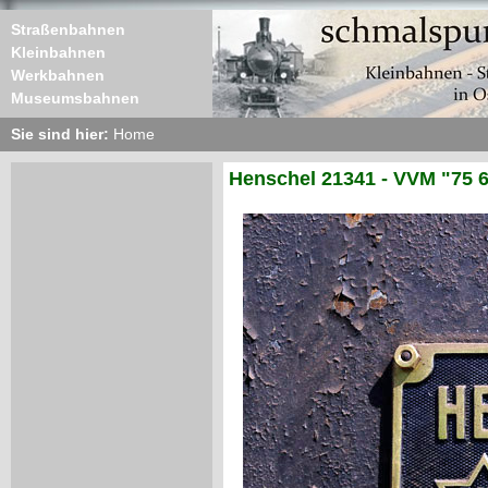
Straßenbahnen
Kleinbahnen
Werkbahnen
Museumsbahnen
Sie sind hier:
Home
Henschel 21341 - VVM "75 