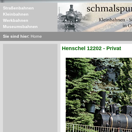
Straßenbahnen
Kleinbahnen
Werkbahnen
Museumsbahnen
Sie sind hier:
Home
Henschel 12202 - Privat