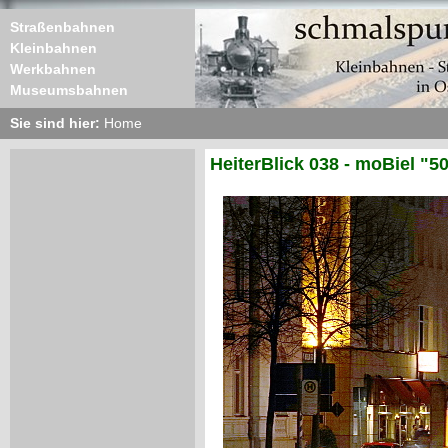
Straßenbahnen
Kleinbahnen
Werkbahnen
Museumsbahnen
Sie sind hier:
Home
HeiterBlick 038 - moBiel "5